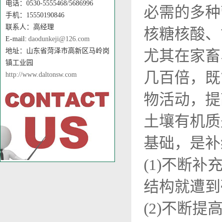
电话：0530-5555468/5686996
必需的多种
手机：15550190846
联系人：高经理
核糖核酸、
E-mail:
daodunkeji@126.com
地址：山东省菏泽市高新区马岭岗
尤其在家畜
镇工业园
几百倍，既
http://www.daltonsw.com
物活动，提
土壤有机质
基础，是补
(1)不断
结构就遭到
(2)不断