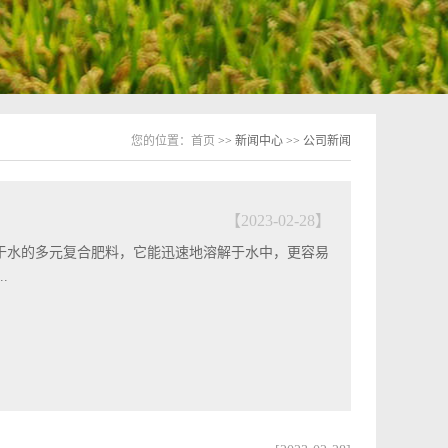
您的位置：
首页
>> 新闻中心 >> 公司新闻
【2023-02-28】
于水的多元复合肥料，它能迅速地溶解于水中，更容易
.