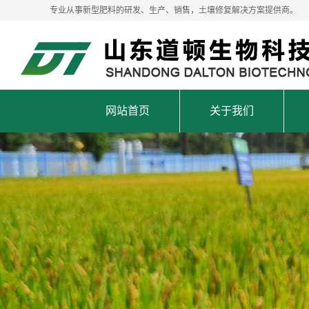
专业从事新型肥料的研发、生产、销售，土壤修复解决方案提供商。
网站首页
关于我们