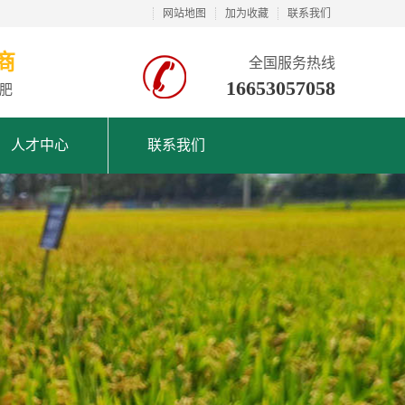
网站地图
加为收藏
联系我们
商
全国服务热线
16653057058
肥
人才中心
联系我们