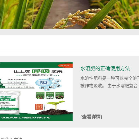
水溶肥的正确使用方法
水溶性肥料是一种可以完全溶
被作物吸收。 由于水溶肥复合..
[查看详情]